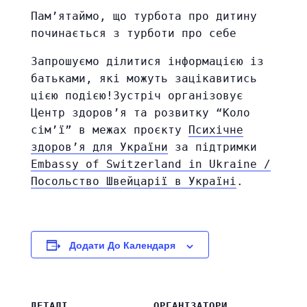
Пам’ятаймо, що турбота про дитину
починається з турботи про себе
Запрошуємо ділитися інформацією із
батьками, які можуть зацікавитись
цією подією!
Зустріч організовує
Центр здоров’я та розвитку “Коло
сім’ї” в межах проєкту
Психічне
здоров’я для України
за підтримки
Embassy of Switzerland in Ukraine /
Посольство Швейцарії в Україні
.
Додати До Календаря
ДЕТАЛІ
ОРГАНІЗАТОРИ