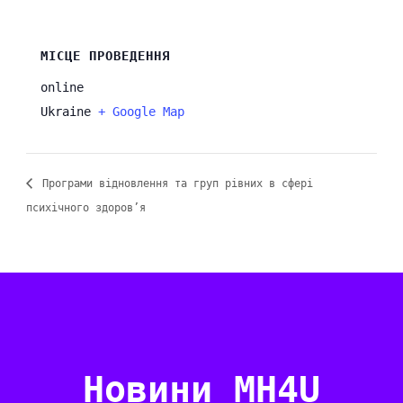
МІСЦЕ ПРОВЕДЕННЯ
online
Ukraine
+ Google Map
Програми відновлення та груп рівних в сфері
психічного здоров’я
Новини MH4U