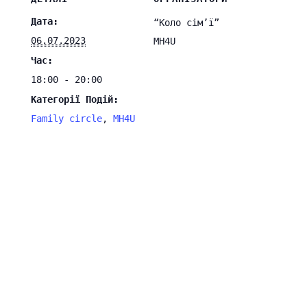
Дата:
“Коло сім’ї”
06.07.2023
MH4U
Час:
18:00 - 20:00
Категорії Подій:
Family circle
,
MH4U