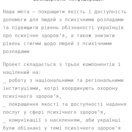
Наша мета – покращити якість і доступність
допомоги для людей з психічними розладами
та підвищити рівень обізнаності українців
про психічне здоров’я, а також знизити
рівень стигми щодо людей з психічними
розладами
Проект складається з трьох компонентів і
націлений на:
_ роботу з національними та регіональними
інституціями, котрі координують охорону
психічного здоров’я,
_ покращення якості та доступності надання
послуг у сфері психічного здоров’я,
_ комунікації з населенням, аби українці
були обізнані у темі психічного здоров’я