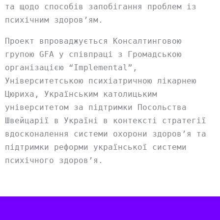
та щодо способів запобігання проблем із
психічним здоров’ям.
Проект впроваджується Консалтинговою
групою GFA у співпраці з Громадською
організацією “Implemental”,
Університетською психіатричною лікарнею
Цюриха, Українським католицьким
університетом за підтримки Посольства
Швейцарії в Україні в контексті стратегії
вдосконалення системи охорони здоров’я та
підтримки реформи української системи
психічного здоров’я.